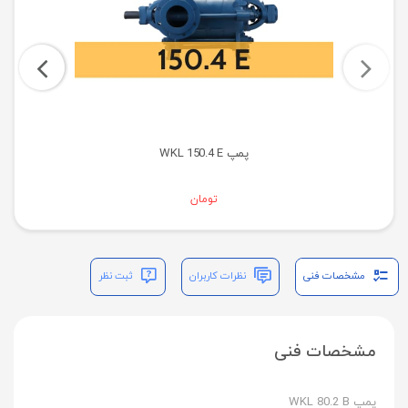
پمپ WKL 150.4 E
تومان
مشخصات فنی
نظرات کاربران
ثبت نظر
مشخصات فنی
پمپ WKL 80.2 B