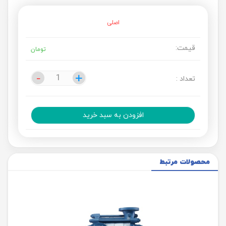
اصلی
قیمت:
تومان
-
-
+
+
تعداد :
افزودن به سبد خرید
محصولات مرتبط