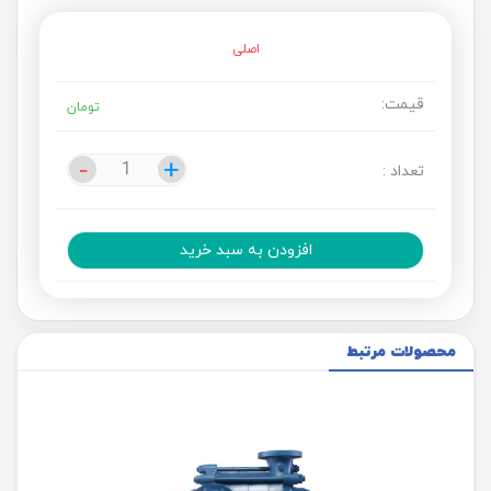
اصلی
قیمت:
تومان
-
-
+
+
تعداد :
افزودن به سبد خرید
محصولات مرتبط