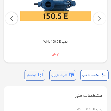
پمپ WKL 150.5 E
تومان
مشخصات فنی
نظرات کاربران
ثبت نظر
مشخصات فنی
پمپ WKL 80.10 B