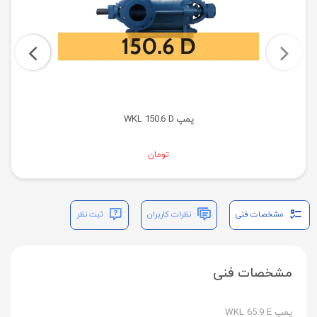
پمپ WKL 150.6 D
تومان
مشخصات فنی
نظرات کاربران
ثبت نظر
مشخصات فنی
پمپ WKL 65.9 E