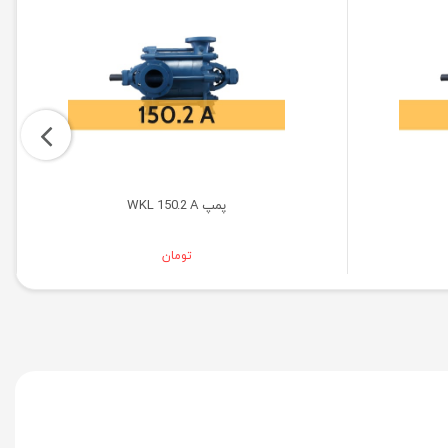
پمپ WKL 150.2 A
تومان