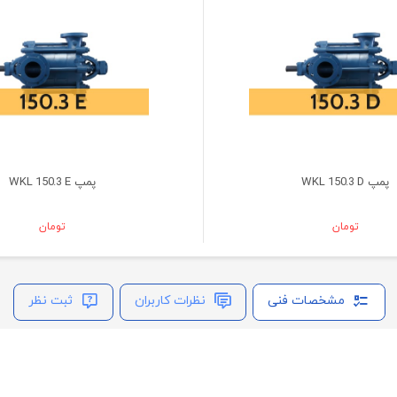
پمپ WKL 150.3 D
پمپ WKL 150.3 E
تومان
تومان
مشخصات فنی
نظرات کاربران
ثبت نظر