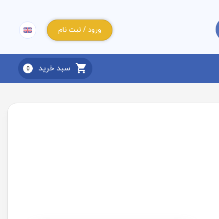
ورود / ثبت نام
سبد خرید
0