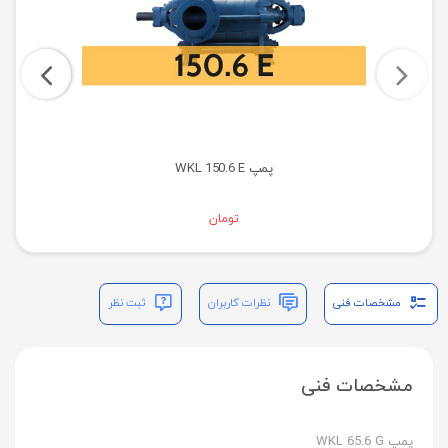
پمپ WKL 150.6 E
تومان
مشخصات فنی
نظرات کاربران
ثبت نظر
مشخصات فنی
پمپ WKL 65.6 G