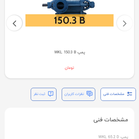
پمپ WKL 150.3 B
تومان
مشخصات فنی
نظرات کاربران
ثبت نظر
مشخصات فنی
پمپ WKL 65.2 D