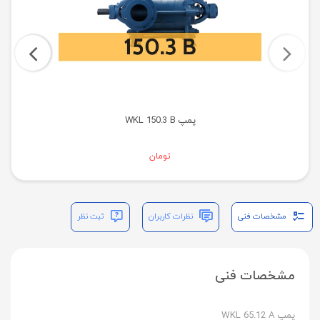
پمپ WKL 150.3 B
تومان
مشخصات فنی
نظرات کاربران
ثبت نظر
مشخصات فنی
پمپ WKL 65.12 A