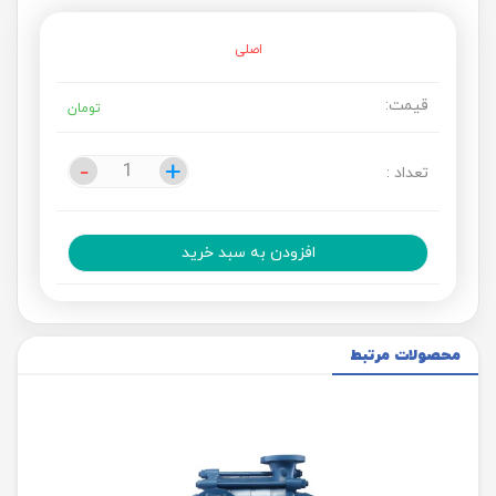
اصلی
قیمت:
تومان
-
-
+
+
تعداد :
افزودن به سبد خرید
محصولات مرتبط