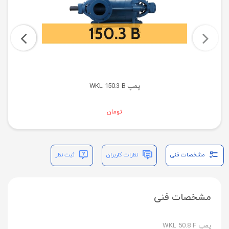
پمپ WKL 150.3 B
تومان
مشخصات فنی
نظرات کاربران
ثبت نظر
مشخصات فنی
پمپ WKL 50.8 F