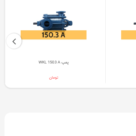
پمپ WKL 150.3 A
تومان