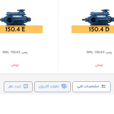
پمپ WKL 150.4 D
پمپ WKL 150.4 E
تومان
تومان
مشخصات فنی
نظرات کاربران
ثبت نظر