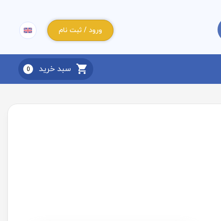
ورود / ثبت نام
سبد خرید
0