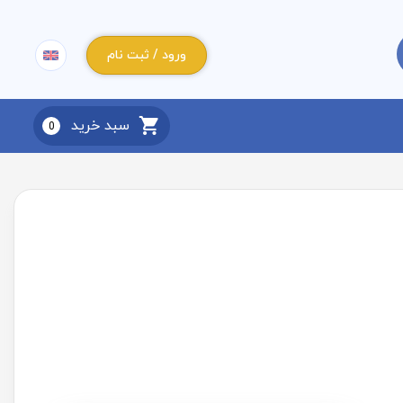
ورود / ثبت نام
سبد خرید
0