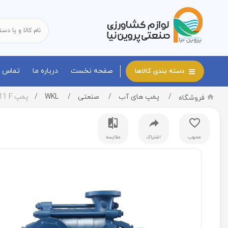
صفحه نخست
درباره ما
تماس با
دسته بندی کالاها
پمپ های آب
صنعتی
WKL
پمپ WKL 50.11 F
فروشگاه
محبوب
اشتراک
مقایسه