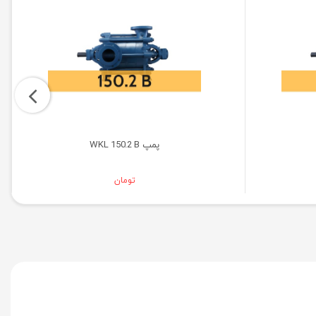
پمپ WKL 150.2 B
تومان