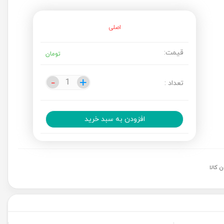
اصلی
قیمت:
تومان
-
-
+
+
تعداد :
افزودن به سبد خرید
 کالا