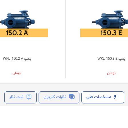
پمپ WKL 150.3 E
پمپ WKL 150.2 A
تومان
تومان
مشخصات فنی
نظرات کاربران
ثبت نظر