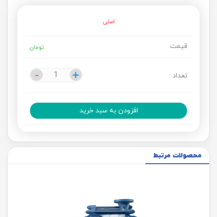
اصلی
قیمت:
تومان
-
-
+
+
تعداد :
افزودن به سبد خرید
محصولات مرتبط