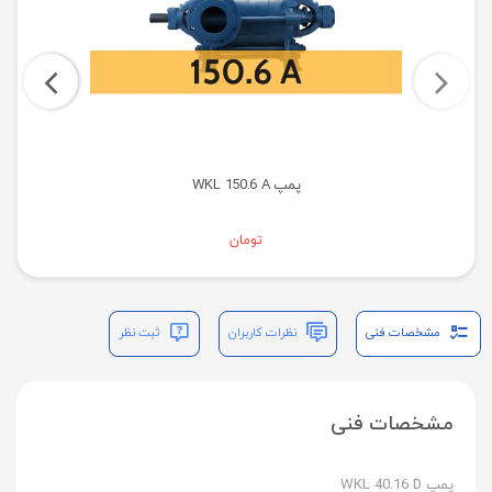
پمپ WKL 150.6 A
تومان
مشخصات فنی
نظرات کاربران
ثبت نظر
مشخصات فنی
پمپ WKL 40.16 D