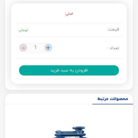
اصلی
قیمت:
تومان
-
-
+
+
تعداد :
افزودن به سبد خرید
محصولات مرتبط