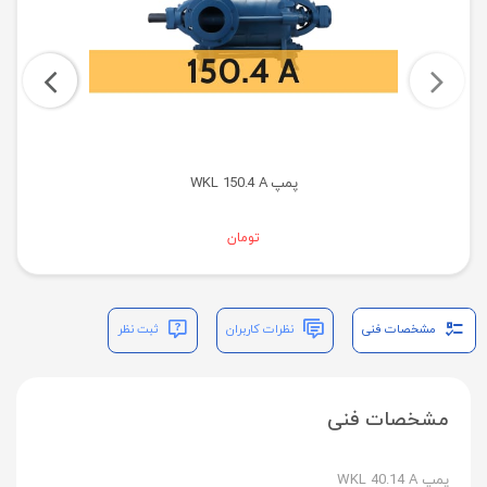
پمپ WKL 150.4 A
تومان
مشخصات فنی
نظرات کاربران
ثبت نظر
مشخصات فنی
پمپ WKL 40.14 A