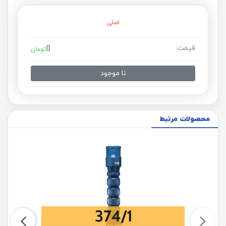
اصلی
قیمت:
0
تومان
نا موجود
محصولات مرتبط