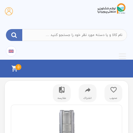
0
محبوب
اشتراک
مقایسه