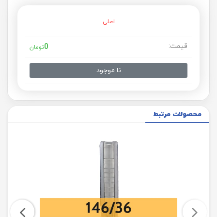
اصلی
قیمت:
0
تومان
نا موجود
محصولات مرتبط