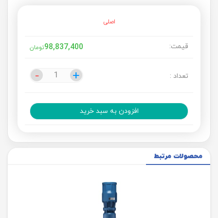
اصلی
قیمت:
98,837,400
تومان
-
-
+
+
تعداد :
افزودن به سبد خرید
محصولات مرتبط