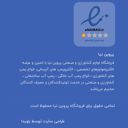
پروین نیا
‌فروشگاه لوازم کشاورزی و صنعتی پروین نیا با تامين و عرضه
الكتروموتورهاى تخصصى ، الكتروپمپ هاى آبرسانى، انواع پمپ
های کشاورزی ، انواع پمپ آب خانگی ، پمپ آب ساختمانی ،
کشاورزی و صنعتی در خدمت توليدكنندگان و مصرف كنندگان
محترم می‌باشد.
تمامی حقوق برای فروشگاه پروین نیا محفوظ است.
طراحی سایت توسط راویدا