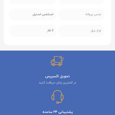
جنس پروانه
استنلس استیل
نوع برق
3 فاز
تحویل اکسپرس
در کمترین زمان دریافت کنید
پشتیبانی ۲۴ ساعته