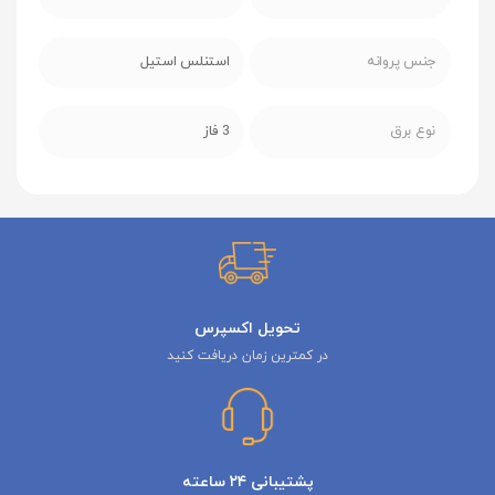
جنس پروانه
استنلس استیل
نوع برق
3 فاز
تحویل اکسپرس
در کمترین زمان دریافت کنید
پشتیبانی ۲۴ ساعته