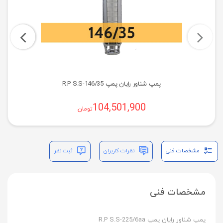
پمپ شناور رایان پمپ R.P S.S-146/35
104,501,900
تومان
مشخصات فنی
نظرات کاربران
ثبت نظر
مشخصات فنی
پمپ شناور رایان پمپ R.P S.S-225/6aa