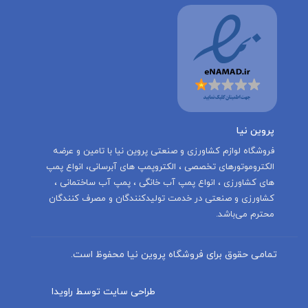
پروین نیا
‌فروشگاه لوازم کشاورزی و صنعتی پروین نیا با تامين و عرضه
الكتروموتورهاى تخصصى ، الكتروپمپ هاى آبرسانى، انواع پمپ
های کشاورزی ، انواع پمپ آب خانگی ، پمپ آب ساختمانی ،
کشاورزی و صنعتی در خدمت توليدكنندگان و مصرف كنندگان
محترم می‌باشد.
تمامی حقوق برای فروشگاه پروین نیا محفوظ است.
طراحی سایت توسط راویدا