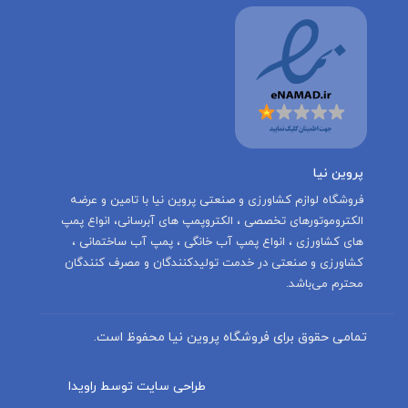
پروین نیا
‌فروشگاه لوازم کشاورزی و صنعتی پروین نیا با تامين و عرضه
الكتروموتورهاى تخصصى ، الكتروپمپ هاى آبرسانى، انواع پمپ
های کشاورزی ، انواع پمپ آب خانگی ، پمپ آب ساختمانی ،
کشاورزی و صنعتی در خدمت توليدكنندگان و مصرف كنندگان
محترم می‌باشد.
تمامی حقوق برای فروشگاه پروین نیا محفوظ است.
طراحی سایت توسط راویدا