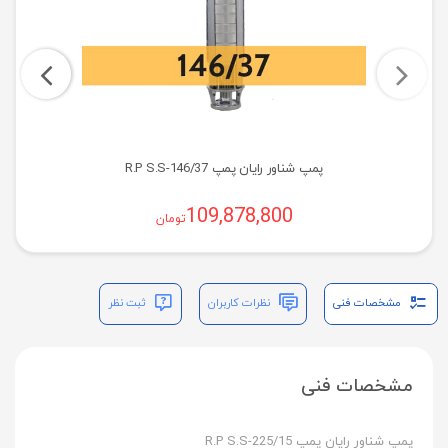
پمپ شناور رایان پمپ R.P S.S-146/37
109,878,800
تومان
مشخصات فنی
نظرات کاربران
ثبت نظر
مشخصات فنی
پمپ شناور رایان پمپ R.P S.S-225/15