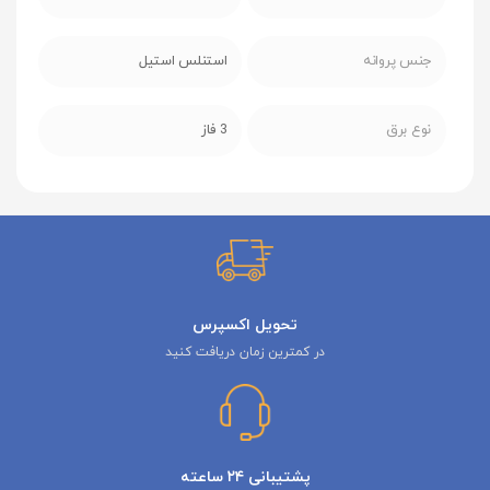
جنس پروانه
استنلس استیل
نوع برق
3 فاز
تحویل اکسپرس
در کمترین زمان دریافت کنید
پشتیبانی ۲۴ ساعته