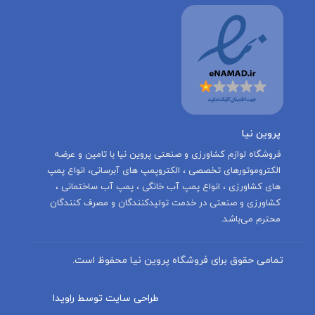
پروین نیا
‌فروشگاه لوازم کشاورزی و صنعتی پروین نیا با تامين و عرضه
الكتروموتورهاى تخصصى ، الكتروپمپ هاى آبرسانى، انواع پمپ
های کشاورزی ، انواع پمپ آب خانگی ، پمپ آب ساختمانی ،
کشاورزی و صنعتی در خدمت توليدكنندگان و مصرف كنندگان
محترم می‌باشد.
تمامی حقوق برای فروشگاه پروین نیا محفوظ است.
طراحی سایت توسط راویدا