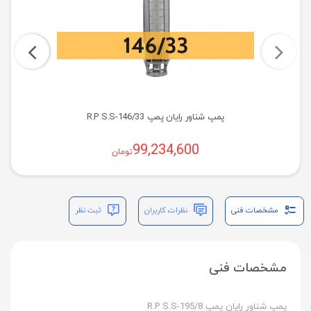
پمپ شناور رایان پمپ R.P S.S-146/33
99,234,600
تومان
مشخصات فنی
نظرات کاربران
ثبت نظر
مشخصات فنی
پمپ شناور رایان پمپ R.P S.S-195/8