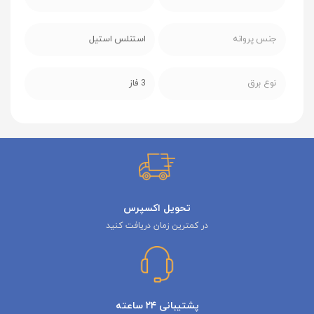
جنس پروانه
استنلس استیل
نوع برق
3 فاز
تحویل اکسپرس
در کمترین زمان دریافت کنید
پشتیبانی ۲۴ ساعته