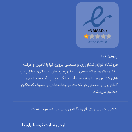
پروین نیا
‌فروشگاه لوازم کشاورزی و صنعتی پروین نیا با تامين و عرضه
الكتروموتورهاى تخصصى ، الكتروپمپ هاى آبرسانى، انواع پمپ
های کشاورزی ، انواع پمپ آب خانگی ، پمپ آب ساختمانی ،
کشاورزی و صنعتی در خدمت توليدكنندگان و مصرف كنندگان
محترم می‌باشد.
تمامی حقوق برای فروشگاه پروین نیا محفوظ است.
طراحی سایت توسط راویدا