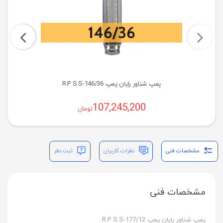
پمپ شناور رایان پمپ R.P S.S-146/36
107,245,200
تومان
مشخصات فنی
نظرات کاربران
ثبت نظر
مشخصات فنی
پمپ شناور رایان پمپ R.P S.S-177/12