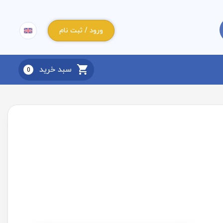
ورود / ثبت نام
سبد خرید
0