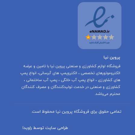
پروین نیا
‌فروشگاه لوازم کشاورزی و صنعتی پروین نیا با تامين و عرضه
الكتروموتورهاى تخصصى ، الكتروپمپ هاى آبرسانى، انواع پمپ
های کشاورزی ، انواع پمپ آب خانگی ، پمپ آب ساختمانی ،
کشاورزی و صنعتی در خدمت توليدكنندگان و مصرف كنندگان
محترم می‌باشد.
تمامی حقوق برای فروشگاه پروین نیا محفوظ است.
طراحی سایت توسط راویدا