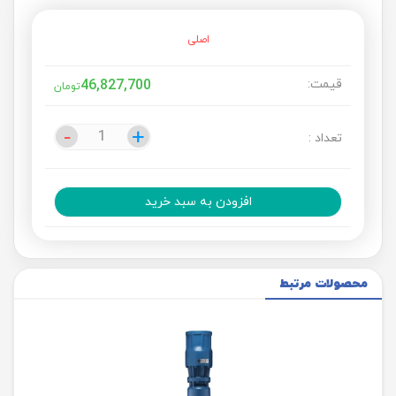
اصلی
قیمت:
46,827,700
تومان
-
-
+
+
تعداد :
افزودن به سبد خرید
محصولات مرتبط