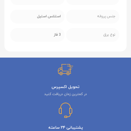
جنس پروانه
استنلس استیل
نوع برق
3 فاز
تحویل اکسپرس
در کمترین زمان دریافت کنید
پشتیبانی ۲۴ ساعته