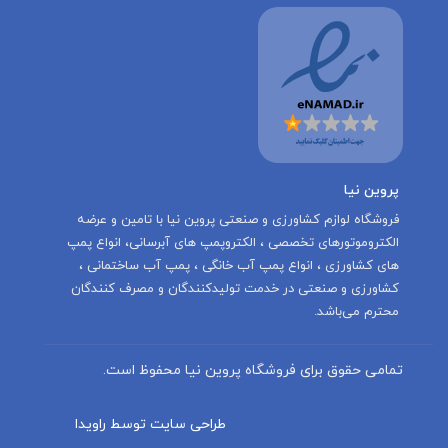
پروین نیا
‌فروشگاه لوازم کشاورزی و صنعتی پروین نیا با تامين و عرضه
الكتروموتورهاى تخصصى ، الكتروپمپ هاى آبرسانى، انواع پمپ
های کشاورزی ، انواع پمپ آب خانگی ، پمپ آب ساختمانی ،
کشاورزی و صنعتی در خدمت توليدكنندگان و مصرف كنندگان
محترم می‌باشد.
تمامی حقوق برای فروشگاه پروین نیا محفوظ است.
طراحی سایت توسط راویدا