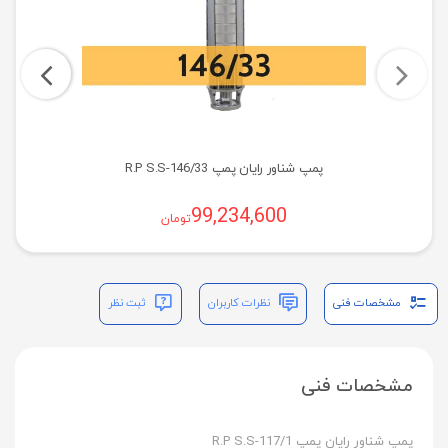
پمپ شناور رایان پمپ R.P S.S-146/33
99,234,600
تومان
مشخصات فنی
نظرات کاربران
ثبت نظر
مشخصات فنی
پمپ شناور رایان پمپ R.P S.S-117/1