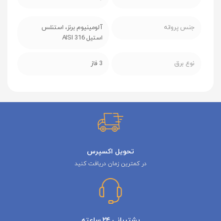
جنس پروانه
آلومینیوم برنز، استنلس
استیل AISI 316
نوع برق
3 فاز
تحویل اکسپرس
در کمترین زمان دریافت کنید
پشتیبانی ۲۴ ساعته