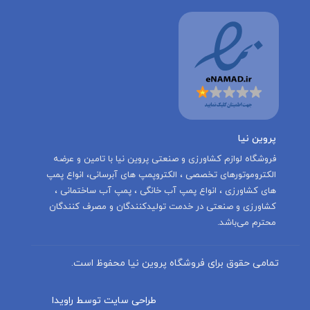
پروین نیا
‌فروشگاه لوازم کشاورزی و صنعتی پروین نیا با تامين و عرضه
الكتروموتورهاى تخصصى ، الكتروپمپ هاى آبرسانى، انواع پمپ
های کشاورزی ، انواع پمپ آب خانگی ، پمپ آب ساختمانی ،
کشاورزی و صنعتی در خدمت توليدكنندگان و مصرف كنندگان
محترم می‌باشد.
تمامی حقوق برای فروشگاه پروین نیا محفوظ است.
طراحی سایت توسط راویدا