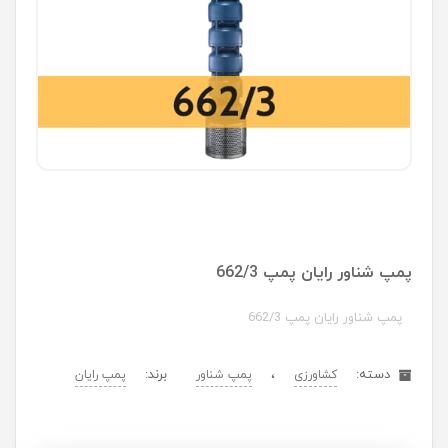
پمپ شناور رایان پمپ 662/3
پمپ شناور رایان پمپ 662/3
دسته:
،
برند:
کشاورزی
پمپ شناور
پمپ رایان