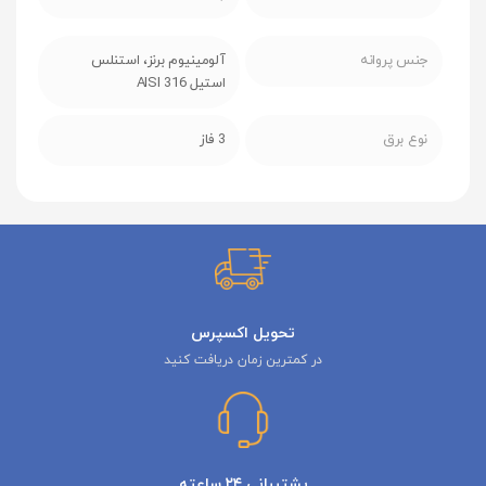
جنس پروانه
آلومینیوم برنز، استنلس
استیل AISI 316
نوع برق
3 فاز
تحویل اکسپرس
در کمترین زمان دریافت کنید
پشتیبانی ۲۴ ساعته