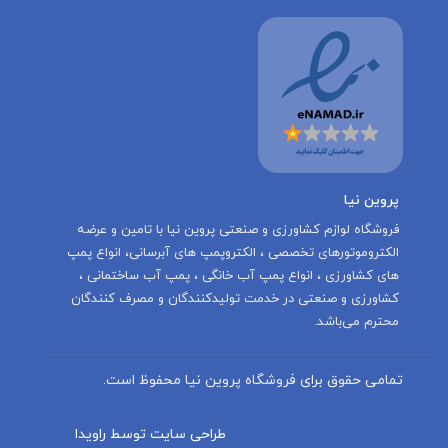
پروین نیا
‌فروشگاه لوازم کشاورزی و صنعتی پروین نیا با تامين و عرضه
الكتروموتورهاى تخصصى ، الكتروپمپ هاى آبرسانى، انواع پمپ
های کشاورزی ، انواع پمپ آب خانگی ، پمپ آب ساختمانی ،
کشاورزی و صنعتی در خدمت توليدكنندگان و مصرف كنندگان
محترم می‌باشد.
تمامی حقوق برای فروشگاه پروین نیا محفوظ است.
طراحی سایت توسط راویدا