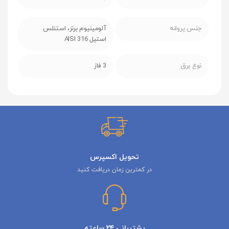
جنس پروانه
آلومینیوم برنز، استنلس
استیل AISI 316
نوع برق
3 فاز
تحویل اکسپرس
در کمترین زمان دریافت کنید
پشتیبانی ۲۴ ساعته