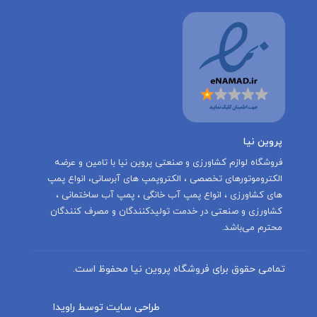
پروین نیا
‌فروشگاه لوازم کشاورزی و صنعتی پروین نیا با تامين و عرضه
الكتروموتورهاى تخصصى ، الكتروپمپ هاى آبرسانى، انواع پمپ
های کشاورزی ، انواع پمپ آب خانگی ، پمپ آب ساختمانی ،
کشاورزی و صنعتی در خدمت توليدكنندگان و مصرف كنندگان
محترم می‌باشد.
تمامی حقوق برای فروشگاه پروین نیا محفوظ است.
طراحی سایت توسط راویدا