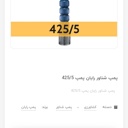
پمپ شناور رایان پمپ 425/5
پمپ شناور رایان پمپ 425/5
دسته:
،
برند:
کشاورزی
پمپ شناور
پمپ رایان