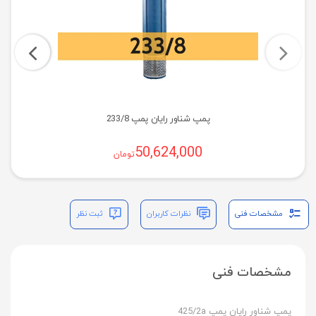
پمپ شناور رایان پمپ 233/8
50,624,000
تومان
مشخصات فنی
نظرات کاربران
ثبت نظر
مشخصات فنی
پمپ شناور رایان پمپ 425/2a