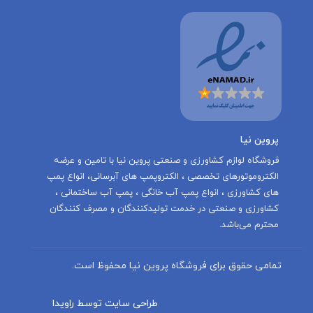
پروین نیا
‌فروشگاه لوازم کشاورزی و صنعتی پروین نیا با تامين و عرضه
الكتروموتورهاى تخصصى ، الكتروپمپ هاى آبرسانى، انواع پمپ
های کشاورزی ، انواع پمپ آب خانگی ، پمپ آب ساختمانی ،
کشاورزی و صنعتی در خدمت توليدكنندگان و مصرف كنندگان
محترم می‌باشد.
تمامی حقوق برای فروشگاه پروین نیا محفوظ است.
طراحی سایت توسط راویدا