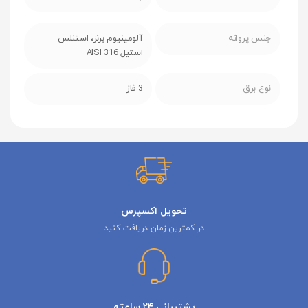
جنس پروانه
آلومینیوم برنز، استنلس
استیل AISI 316
نوع برق
3 فاز
تحویل اکسپرس
در کمترین زمان دریافت کنید
پشتیبانی ۲۴ ساعته