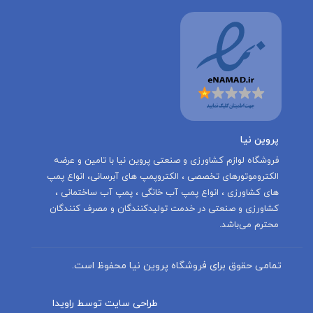
پروین نیا
‌فروشگاه لوازم کشاورزی و صنعتی پروین نیا با تامين و عرضه
الكتروموتورهاى تخصصى ، الكتروپمپ هاى آبرسانى، انواع پمپ
های کشاورزی ، انواع پمپ آب خانگی ، پمپ آب ساختمانی ،
کشاورزی و صنعتی در خدمت توليدكنندگان و مصرف كنندگان
محترم می‌باشد.
تمامی حقوق برای فروشگاه پروین نیا محفوظ است.
طراحی سایت توسط راویدا