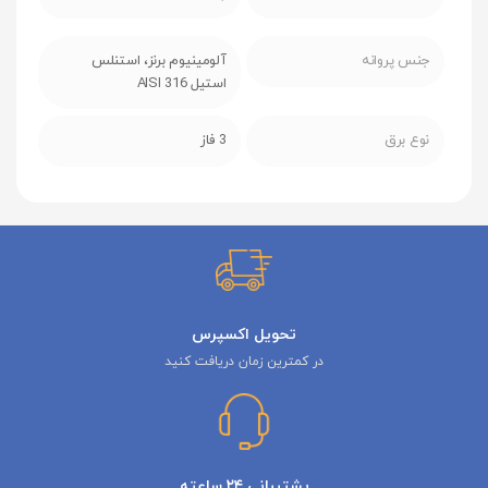
جنس پروانه
آلومینیوم برنز، استنلس
استیل AISI 316
نوع برق
3 فاز
تحویل اکسپرس
در کمترین زمان دریافت کنید
پشتیبانی ۲۴ ساعته