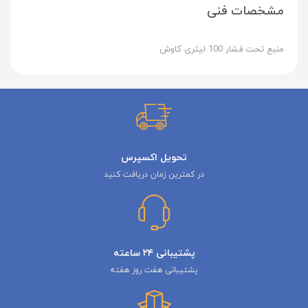
مشخصات فنی
منبع تحت فشار 100 لیتری کاوش
تحویل اکسپرس
در کمترین زمان دریافت کنید
پشتیبانی ۲۴ ساعته
پشتیبانی هفت روز هفته