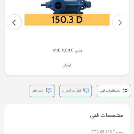
پمپ WKL 150.3 D
تومان
مشخصات فنی
نظرات کاربران
ثبت نظر
مشخصات فنی
پمپ ETA 65-315 F