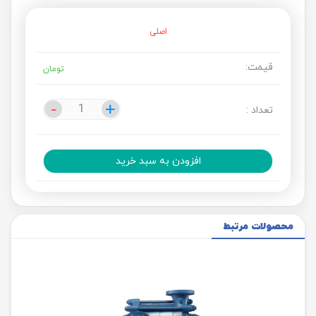
اصلی
قیمت:
تومان
-
-
+
+
تعداد :
افزودن به سبد خرید
محصولات مرتبط