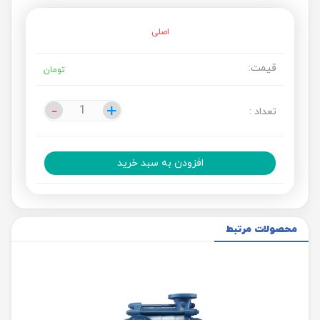
اصلی
قیمت:
تومان
-
-
+
+
تعداد :
افزودن به سبد خرید
محصولات مرتبط