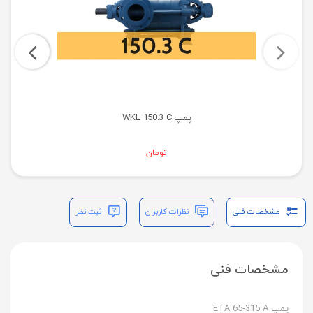
پمپ WKL 150.3 C
تومان
مشخصات فنی
نظرات کاربران
ثبت نظر
مشخصات فنی
پمپ ETA 65-315 A