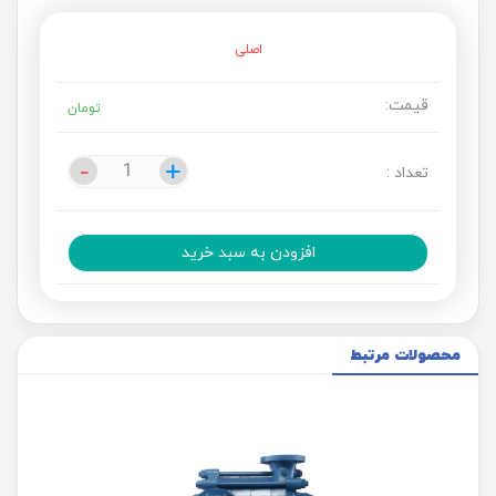
اصلی
قیمت:
تومان
-
-
+
+
تعداد :
افزودن به سبد خرید
محصولات مرتبط