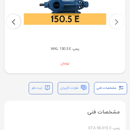
پمپ WKL 150.5 E
تومان
مشخصات فنی
نظرات کاربران
ثبت نظر
مشخصات فنی
پمپ ETA 50-315 C