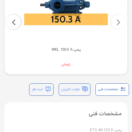
پمپ WKL 150.3 A
تومان
مشخصات فنی
نظرات کاربران
ثبت نظر
مشخصات فنی
پمپ ETA 40-125 D