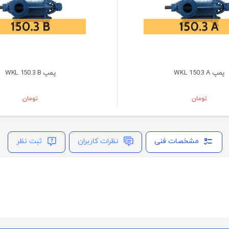
پمپ WKL 150.3 A
پمپ WKL 150.3 B
تومان
تومان
مشخصات فنی
نظرات کاربران
ثبت نظر