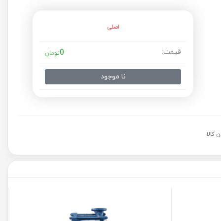
اصلی
قیمت:
0
تومان
نا موجود
 کالا