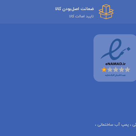
ضمانت اصل‌بودن کالا
تایید اصالت کالا
گی ، پمپ آب ساختمانی ،