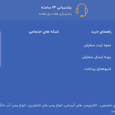
پشتیبانی ۲۴ ساعته
پشتیبانی هفت روز هفته
راهنمای خرید
شبکه های اجتماعی
نحوه ثبت سفارش
رویه ارسال سفارش
شیوه‌های پرداخت
هاى تخصصى ، الكتروپمپ هاى آبرسانى، انواع پمپ های کشاورزی ، انواع پمپ آب خان
د.