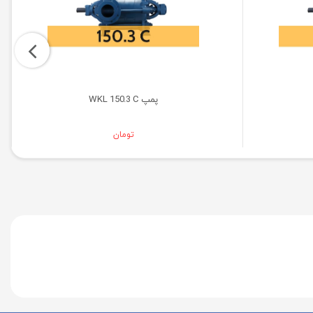
پمپ WKL 150.3 C
تومان