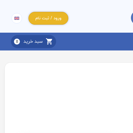
ورود / ثبت نام
سبد خرید
0