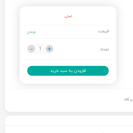
اصلی
قیمت:
تومان
-
-
+
+
تعداد :
افزودن به سبد خرید
 کالا