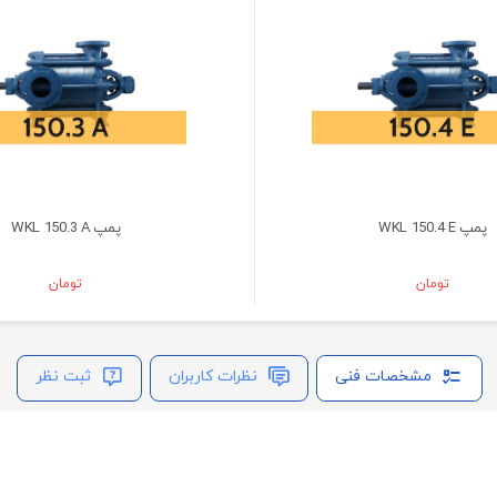
پمپ WKL 150.4 E
پمپ WKL 150.3 A
تومان
تومان
مشخصات فنی
نظرات کاربران
ثبت نظر