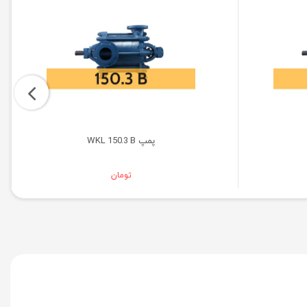
پمپ WKL 150.3 B
تومان