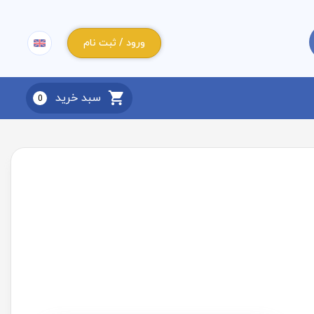
ورود / ثبت نام
سبد خرید
0