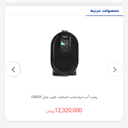
محصولات مرتبط
پمپ آب نیم اسب اسمارت ارس مدل G400A
12,320,000
تومان