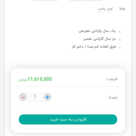
برند:
ارس پمپ
یک سال وارانتی تعویض
دو سال گارانتی تعمیر
فوق العاده کم صدا / دائم کار
قیمت:
11,610,000
تومان
-
-
+
+
تعداد :
افزودن به سبد خرید