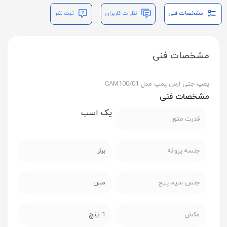
مشخصات فنی
نظرات کاربران
ثبت نظر
مشخصات فنی
پمپ جتی ارس پمپ مدل CAM100/01
مشخصات فنی
یک اسب
قدرت متور
جنسه پروانه
برنز
جنس سیم پیج
مس
مکش
1 اینچ