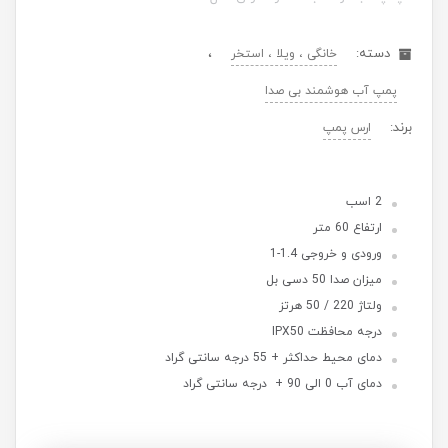
دسته:
،
خانگی ، ویلا ، استخر
پمپ آب هوشمند بی صدا
برند:
ارس پمپ
2 اسب
ارتفاع 60 متر
ورودی و خروجی 1.4-1
میزان صدا 50 دسی بل
ولتاژ 220 / 50 هرتز
درجه محافظت IPX50
دمای محیط حداکثر + 55 درجه سانتی گراد
دمای آب 0 الی 90 + درجه سانتی گراد