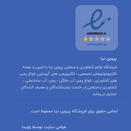
پروین نیا
‌فروشگاه لوازم کشاورزی و صنعتی پروین نیا با تامين و عرضه
الكتروموتورهاى تخصصى ، الكتروپمپ هاى آبرسانى، انواع پمپ
های کشاورزی ، انواع پمپ آب خانگی ، پمپ آب ساختمانی ،
کشاورزی و صنعتی در خدمت توليدكنندگان و مصرف كنندگان
محترم می‌باشد.
تمامی حقوق برای فروشگاه پروین نیا محفوظ است.
طراحی سایت توسط راویدا