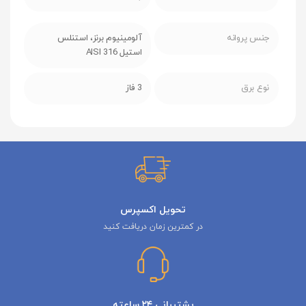
جنس پروانه
آلومینیوم برنز، استنلس
استیل AISI 316
نوع برق
3 فاز
تحویل اکسپرس
در کمترین زمان دریافت کنید
پشتیبانی ۲۴ ساعته