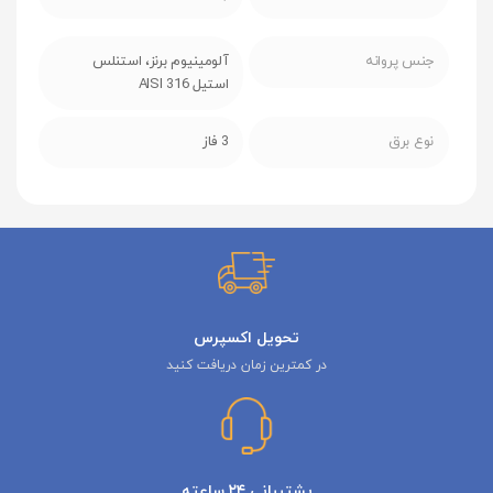
جنس پروانه
آلومینیوم برنز، استنلس
استیل AISI 316
نوع برق
3 فاز
تحویل اکسپرس
در کمترین زمان دریافت کنید
پشتیبانی ۲۴ ساعته