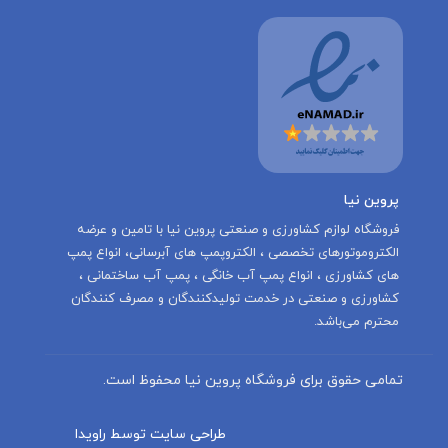
پروین نیا
‌فروشگاه لوازم کشاورزی و صنعتی پروین نیا با تامين و عرضه
الكتروموتورهاى تخصصى ، الكتروپمپ هاى آبرسانى، انواع پمپ
های کشاورزی ، انواع پمپ آب خانگی ، پمپ آب ساختمانی ،
کشاورزی و صنعتی در خدمت توليدكنندگان و مصرف كنندگان
محترم می‌باشد.
تمامی حقوق برای فروشگاه پروین نیا محفوظ است.
طراحی سایت توسط راویدا