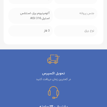
جنس پروانه
آلومینیوم برنز، استنلس
استیل AISI 316
نوع برق
3 فاز
تحویل اکسپرس
در کمترین زمان دریافت کنید
پشتیبانی ۲۴ ساعته