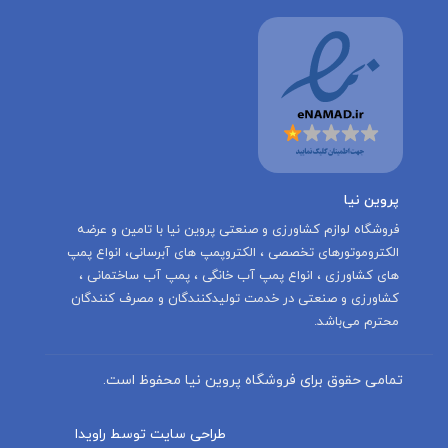
پروین نیا
‌فروشگاه لوازم کشاورزی و صنعتی پروین نیا با تامين و عرضه
الكتروموتورهاى تخصصى ، الكتروپمپ هاى آبرسانى، انواع پمپ
های کشاورزی ، انواع پمپ آب خانگی ، پمپ آب ساختمانی ،
کشاورزی و صنعتی در خدمت توليدكنندگان و مصرف كنندگان
محترم می‌باشد.
تمامی حقوق برای فروشگاه پروین نیا محفوظ است.
طراحی سایت توسط راویدا