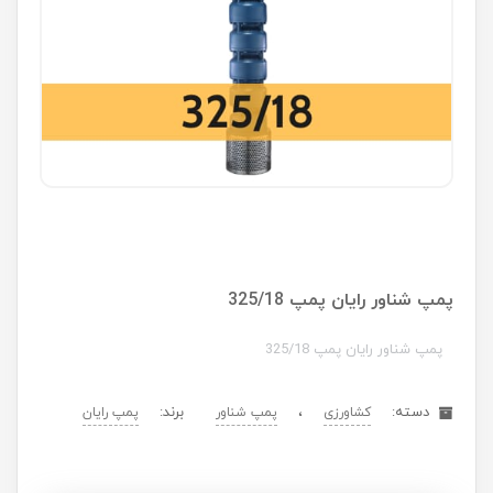
پمپ شناور رایان پمپ 325/18
پمپ شناور رایان پمپ 325/18
دسته:
،
برند:
کشاورزی
پمپ شناور
پمپ رایان