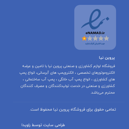
پروین نیا
‌فروشگاه لوازم کشاورزی و صنعتی پروین نیا با تامين و عرضه
الكتروموتورهاى تخصصى ، الكتروپمپ هاى آبرسانى، انواع پمپ
های کشاورزی ، انواع پمپ آب خانگی ، پمپ آب ساختمانی ،
کشاورزی و صنعتی در خدمت توليدكنندگان و مصرف كنندگان
محترم می‌باشد.
تمامی حقوق برای فروشگاه پروین نیا محفوظ است.
طراحی سایت توسط راویدا