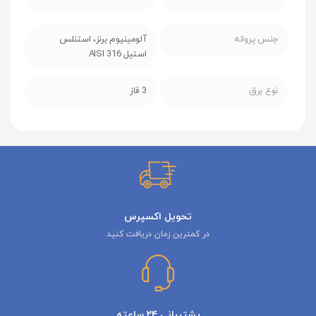
جنس پروانه
آلومینیوم برنز، استنلس
استیل AISI 316
نوع برق
3 فاز
تحویل اکسپرس
در کمترین زمان دریافت کنید
پشتیبانی ۲۴ ساعته