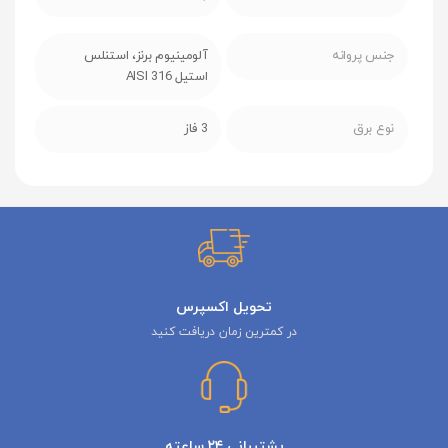
جنس پروانه
آلومینیوم برنز، استنلس
استیل AISI 316
نوع برق
3 فاز
تحویل اکسپرس
در کمترین زمان دریافت کنید
پشتیبانی ۲۴ ساعته