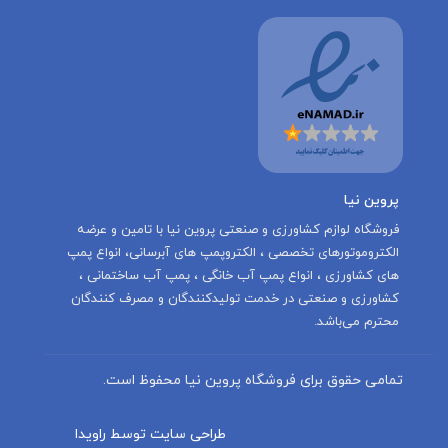
پروین نیا
‌فروشگاه لوازم کشاورزی و صنعتی پروین نیا با تامين و عرضه
الكتروموتورهاى تخصصى ، الكتروپمپ هاى آبرسانى، انواع پمپ
های کشاورزی ، انواع پمپ آب خانگی ، پمپ آب ساختمانی ،
کشاورزی و صنعتی در خدمت توليدكنندگان و مصرف كنندگان
محترم می‌باشد.
تمامی حقوق برای فروشگاه پروین نیا محفوظ است.
طراحی سایت توسط راویدا