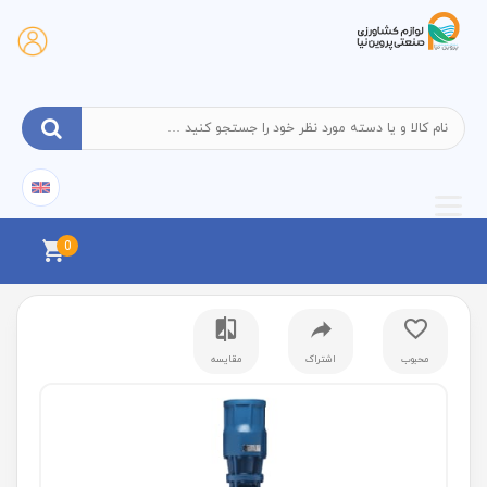
0
محبوب
اشتراک
مقایسه