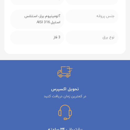
جنس پروانه
آلومینیوم برنز، استنلس
استیل AISI 316
نوع برق
3 فاز
تحویل اکسپرس
در کمترین زمان دریافت کنید
پشتیبانی ۲۴ ساعته