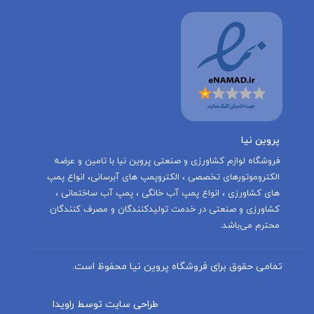
پروین نیا
‌فروشگاه لوازم کشاورزی و صنعتی پروین نیا با تامين و عرضه
الكتروموتورهاى تخصصى ، الكتروپمپ هاى آبرسانى، انواع پمپ
های کشاورزی ، انواع پمپ آب خانگی ، پمپ آب ساختمانی ،
کشاورزی و صنعتی در خدمت توليدكنندگان و مصرف كنندگان
محترم می‌باشد.
تمامی حقوق برای فروشگاه پروین نیا محفوظ است.
طراحی سایت توسط راویدا