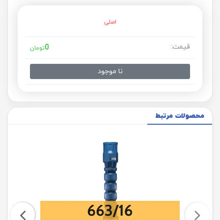
اصلی
قیمت:
0
تومان
نا موجود
محصولات مرتبط