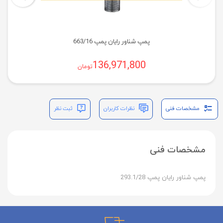
پمپ شناور رایان پمپ 663/16
136,971,800
تومان
مشخصات فنی
نظرات کاربران
ثبت نظر
مشخصات فنی
پمپ شناور رایان پمپ 293.1/28