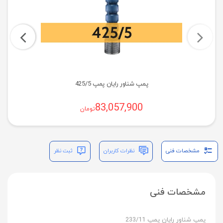
پمپ شناور رایان پمپ 425/5
83,057,900
تومان
مشخصات فنی
نظرات کاربران
ثبت نظر
مشخصات فنی
پمپ شناور رایان پمپ 233/11