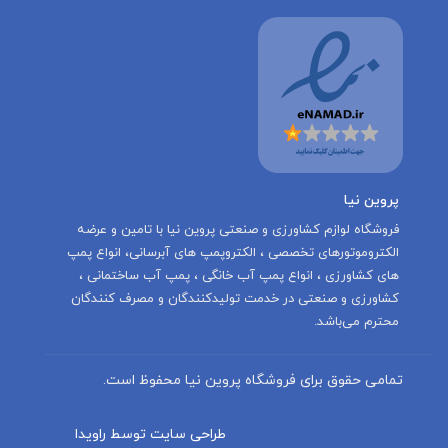
پروین نیا
‌فروشگاه لوازم کشاورزی و صنعتی پروین نیا با تامين و عرضه
الكتروموتورهاى تخصصى ، الكتروپمپ هاى آبرسانى، انواع پمپ
های کشاورزی ، انواع پمپ آب خانگی ، پمپ آب ساختمانی ،
کشاورزی و صنعتی در خدمت توليدكنندگان و مصرف كنندگان
محترم می‌باشد.
تمامی حقوق برای فروشگاه پروین نیا محفوظ است.
طراحی سایت توسط راویدا