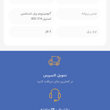
جنس پروانه
آلومینیوم برنز، استنلس
استیل AISI 316
نوع برق
3 فاز
تحویل اکسپرس
در کمترین زمان دریافت کنید
پشتیبانی ۲۴ ساعته