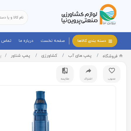
صفحه نخست
درباره ما
تماس با
دسته بندی کالاها
پمپ های آب
کشاورزی
پمپ شناور
پ
فروشگاه
محبوب
اشتراک
مقایسه