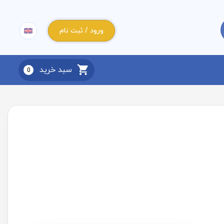
ورود / ثبت نام
سبد خرید
0