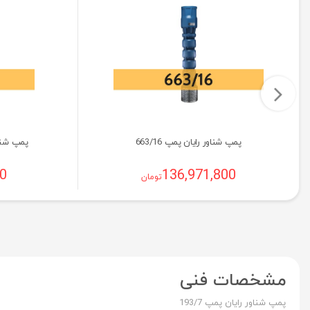
پمپ شناور رایان پمپ 663/16
پمپ شناور رای
00
136,971,800
تومان
مشخصات فنی
پمپ شناور رایان پمپ 193/7