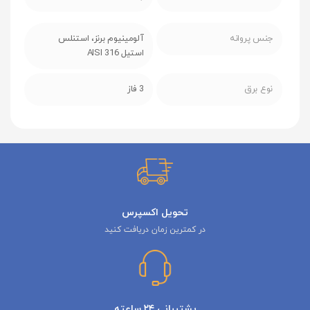
جنس پروانه
آلومینیوم برنز، استنلس
استیل AISI 316
نوع برق
3 فاز
تحویل اکسپرس
در کمترین زمان دریافت کنید
پشتیبانی ۲۴ ساعته