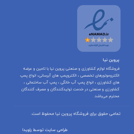
پروین نیا
‌فروشگاه لوازم کشاورزی و صنعتی پروین نیا با تامين و عرضه
الكتروموتورهاى تخصصى ، الكتروپمپ هاى آبرسانى، انواع پمپ
های کشاورزی ، انواع پمپ آب خانگی ، پمپ آب ساختمانی ،
کشاورزی و صنعتی در خدمت توليدكنندگان و مصرف كنندگان
محترم می‌باشد.
تمامی حقوق برای فروشگاه پروین نیا محفوظ است.
طراحی سایت توسط راویدا