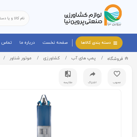
صفحه نخست
درباره ما
تماس با
دسته بندی کالاها
پمپ های آب
کشاورزی
موتور شناور
فروشگاه
محبوب
اشتراک
مقایسه