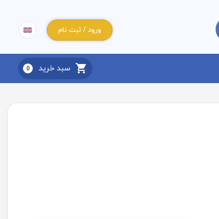
ورود / ثبت نام
سبد خرید
0